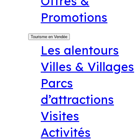
Offres &
Promotions
Tourisme en Vendée
Les alentours
Villes & Villages
Parcs
d’attractions
Visites
Activités