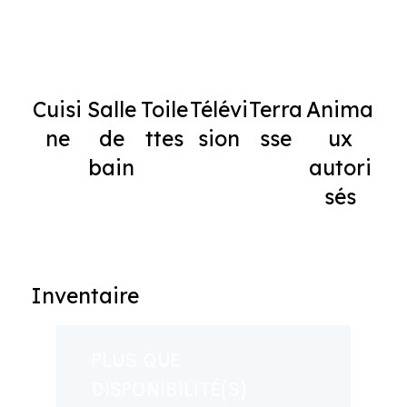
Cuisi
Salle
Toile
Télévi
Terra
Anima
ne
de
ttes
sion
sse
ux
bain
autori
sés
Inventaire
PLUS QUE
DISPONIBILITÉ(S)