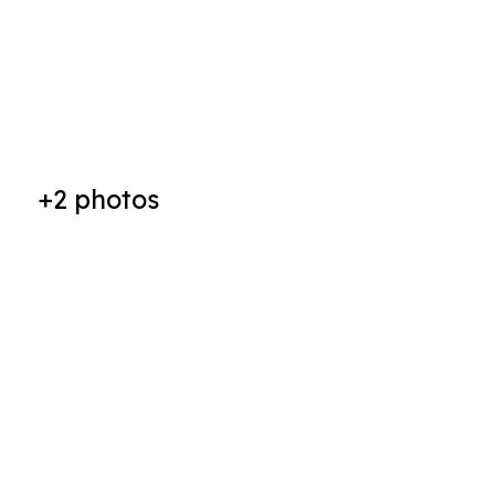
+2
photos