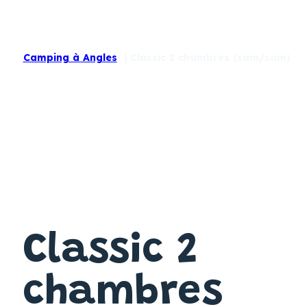
Camping à Angles
Classic 2 chambres (sam/sam)
Classic 2
chambres