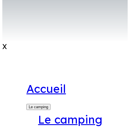
X
Accueil
Le camping
Le camping