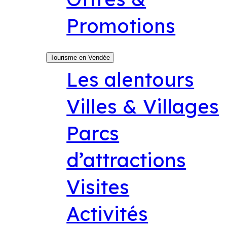
Promotions
Tourisme en Vendée
Les alentours
Villes & Villages
Parcs
d’attractions
Visites
Activités