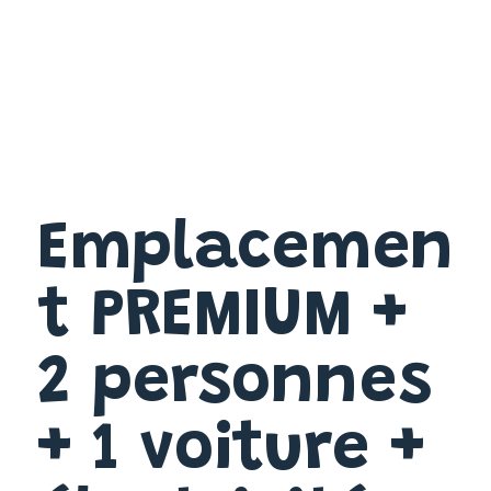
Emplacemen
t PREMIUM +
2 personnes
+ 1 voiture +