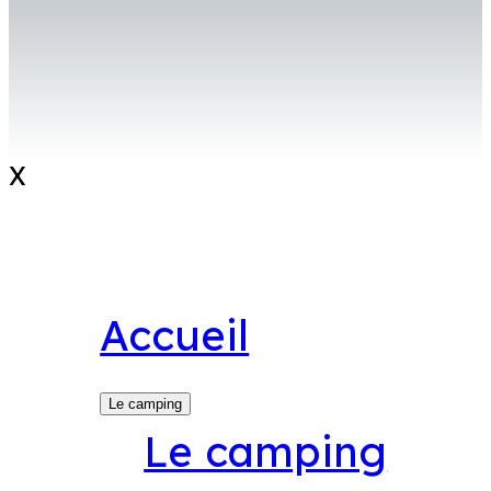
X
Accueil
Le camping
Le camping