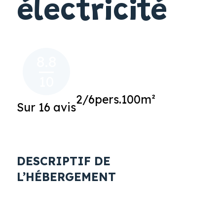
électricité
8.8
10
2/6pers.
100m²
Sur 16 avis
DESCRIPTIF DE
L’HÉBERGEMENT