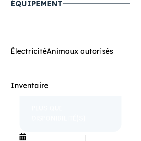
ÉQUIPEMENT
Électricité
Animaux autorisés
Inventaire
PLUS QUE
DISPONIBILITÉ(S)