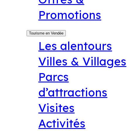
Promotions
Tourisme en Vendée
Les alentours
Villes & Villages
Parcs
d’attractions
Visites
Activités