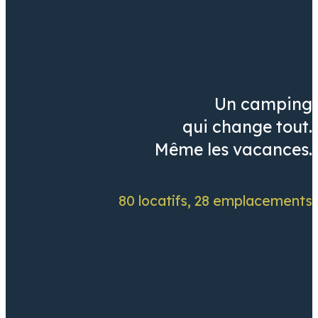
Un camping
qui change tout.
Même les vacances.
80 locatifs, 28 emplacements