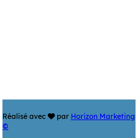
Réalisé avec
par
Horizon Marketing
©