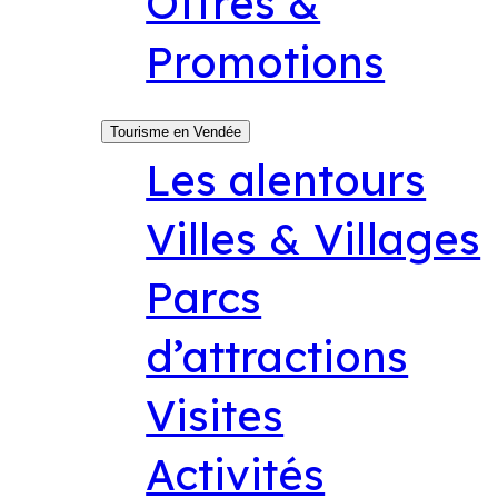
Offres &
Promotions
Tourisme en Vendée
Les alentours
Villes & Villages
Parcs
d’attractions
Visites
Activités