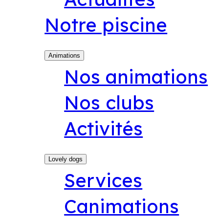
Notre piscine
Animations
Nos animations
Nos clubs
Activités
Lovely dogs
Services
Canimations