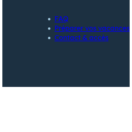
FAQ
Préparer vos vacances
Contact & accès