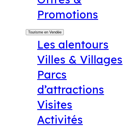
Promotions
Tourisme en Vendée
Les alentours
Villes & Villages
Parcs
d’attractions
Visites
Activités