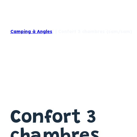
Camping à Angles
Confort 3 chambres (sam/sam)
Confort 3
chambres