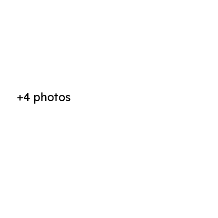
+4
photos