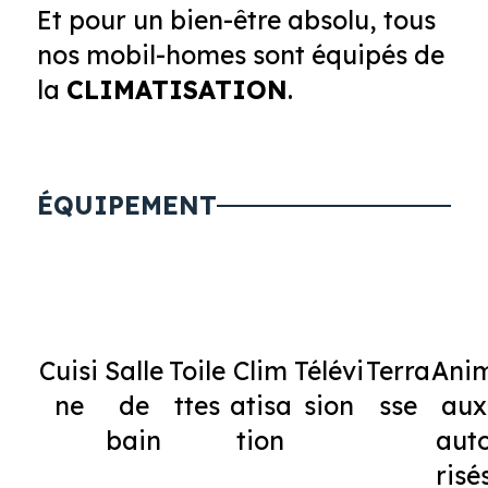
Et pour un bien-être absolu, tous
nos mobil-homes sont équipés de
la
CLIMATISATION
.
ÉQUIPEMENT
Cuisi
Salle
Toile
Clim
Télévi
Terra
Ani
ne
de
ttes
atisa
sion
sse
aux
bain
tion
aut
risé