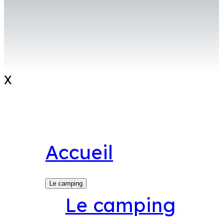
X
Accueil
Le camping
Le camping