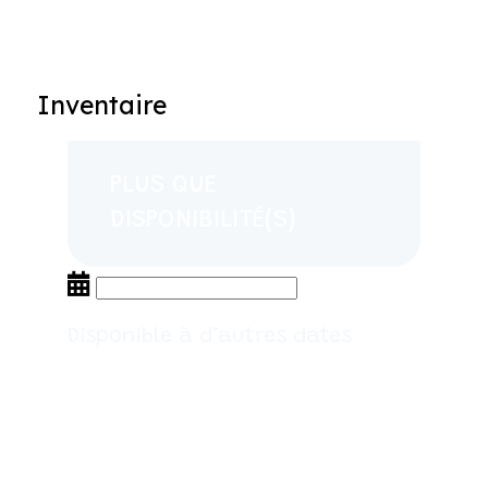
Inventaire
PLUS QUE
DISPONIBILITÉ(S)
Disponible à d’autres dates