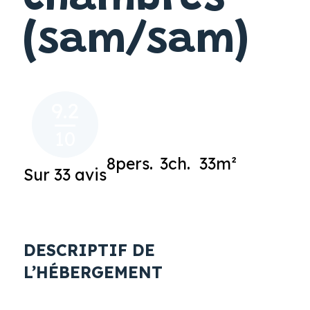
(sam/sam)
9.2
10
8pers.
3ch.
33m²
Sur 33 avis
DESCRIPTIF DE
L’HÉBERGEMENT