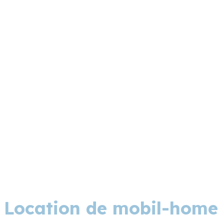
ressourç
ant
Location de mobil-home