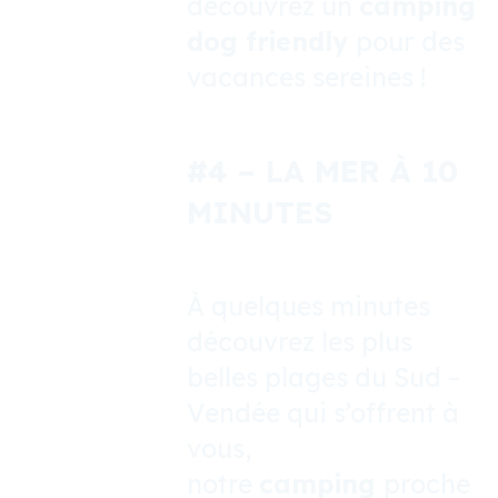
découvrez un
camping
dog friendly
pour des
vacances sereines !
#4
– LA MER À 10
MINUTES
À quelques minutes
découvrez les plus
belles plages du Sud –
Vendée qui s’offrent à
vous,
notre
camping
proche