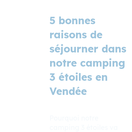
5 bonnes
raisons de
séjourner dans
notre camping
3 étoiles en
Vendée
Pourquoi notre
camping 3 étoiles va