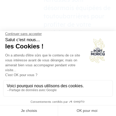
désormais équipées de
toutoubarrières pour
profiter de votre
extérieur en toute
sérénité !