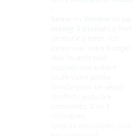
-
home
en
Vendée
au
ca
mping 3 étoiles
Le Port
de Moricq selon vos
besoins et votre budget.
Nos locatifs tout
équipés accueillent
toute votre petite
famille pour un séjour
confort : jusqu’à 6
personnes, 2 ou 3
chambres.
Grande nouveauté, nos
terrasses sont