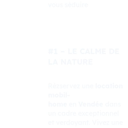
vous séduire
#1
– LE CALME DE
LA NATURE
Rézservez une
location
mobil-
home
en
Vendée
dans
un cadre exceptionnel
et verdoyant. Vivez une