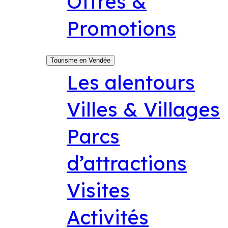
Offres &
Promotions
Tourisme en Vendée
Les alentours
Villes & Villages
Parcs
d’attractions
Visites
Activités